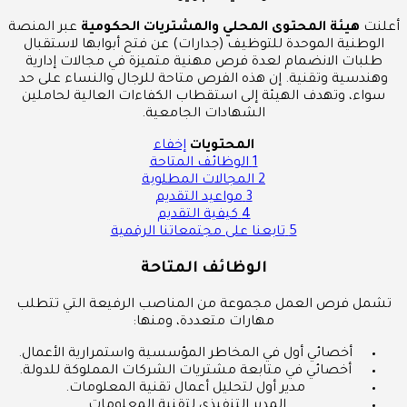
أعلنت
هيئة المحتوى المحلي والمشتريات الحكومية
عبر المنصة
الوطنية الموحدة للتوظيف (جدارات) عن فتح أبوابها لاستقبال
طلبات الانضمام لعدة فرص مهنية متميزة في مجالات إدارية
وهندسية وتقنية. إن هذه الفرص متاحة للرجال والنساء على حد
سواء، وتهدف الهيئة إلى استقطاب الكفاءات العالية لحاملين
الشهادات الجامعية.
المحتويات
إخفاء
1
الوظائف المتاحة
2
المجالات المطلوبة
3
مواعيد التقديم
4
كيفية التقديم
5
تابعنا على مجتمعاتنا الرقمية
الوظائف المتاحة
تشمل فرص العمل مجموعة من المناصب الرفيعة التي تتطلب
مهارات متعددة، ومنها:
أخصائي أول في المخاطر المؤسسية واستمرارية الأعمال.
أخصائي في متابعة مشتريات الشركات المملوكة للدولة.
مدير أول لتحليل أعمال تقنية المعلومات.
المدير التنفيذي لتقنية المعلومات.