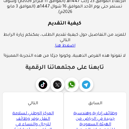
الأربعاء الموافق 23 رجب 1447هـ (الموافق 11 فبراير 2026م) وسوف
تستمر حتى يوم الأحد الموافق 16 شوال 1447هـ (الموافق 3 مايو
2026م).
كيفية التقديم
للمزيد من التفاصيل حول كيفية تقديم الطلب، يمكنكم زيارة الرابط
التالي:
اضغط هنا
.
لا تفوتوا هذه الفرص الذهبية، وكونوا جزءًا من هذه التجربة المميزة!
تابعنا على مجتمعاتنا الرقمية
السابق
التالي
وظائف إدارية وهندسية
المركز الوطني لسلامة
جديدة في الرياض من
النقل يوفر وظائف
الهيئة السعودية
للرجال والنساء في