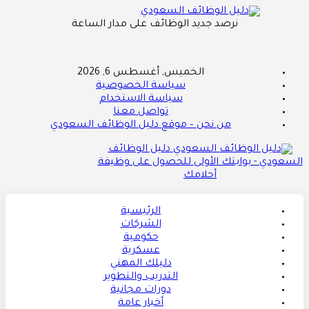
نرصد جديد الوظائف على مدار الساعة
الخميس, أغسطس 6, 2026
سياسة الخصوصية
سياسة الاستخدام
تواصل معنا
من نحن – موقع دليل الوظائف السعودي
دليل الوظائف
السعودي - بوابتك الأولى للحصول على وظيفة
أحلامك
الرئيسية
الشركات
حكومية
عسكرية
دليلك المهني
التدريب والتطوير
دورات مجانية
أخبار عامة