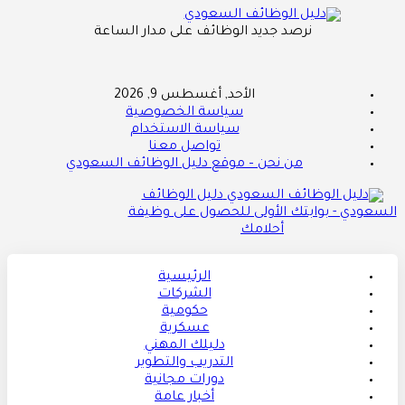
نرصد جديد الوظائف على مدار الساعة
الأحد, أغسطس 9, 2026
سياسة الخصوصية
سياسة الاستخدام
تواصل معنا
من نحن – موقع دليل الوظائف السعودي
دليل الوظائف
السعودي - بوابتك الأولى للحصول على وظيفة
أحلامك
الرئيسية
الشركات
حكومية
عسكرية
دليلك المهني
التدريب والتطوير
دورات مجانية
أخبار عامة