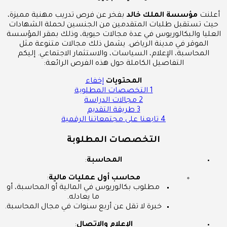
أعلنت
مؤسسة الملك خالد
بفخر عن فرص تدريب مهنية مميزة،
حيث تستقبل طلبات المتقدمين من الجنسين لحملة الشهادات
العليا والبكالوريوس في عدة مجالات حيوية، وذلك بمقر المؤسسة
الموقر في مدينة الرياض. يشمل ذلك مجالات متنوعة مثل
المحاسبة، الإعلام، السياسات، والاستثمار الاجتماعي. إليكم
التفاصيل الكاملة حول هذه الفرص الرائعة:
المحتويات
إخفاء
1
التخصصات المطلوبة
2
مجالات الدراسة
3
طريقة التقديم
4
تابعنا على مجتمعاتنا الرقمية
التخصصات المطلوبة
المحاسبة
:
محاسب أول عمليات مالية
:
مطلوب بكالوريوس في المالية أو المحاسبة، أو
ما يعادله.
خبرة لا تقل عن أربع سنوات في مجال المحاسبة.
الإعلام والاتصال
: