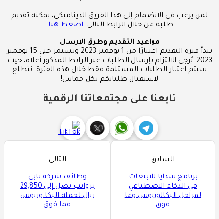
لمن يرغب في الانضمام إلى هذا الفريق الديناميكي، يمكنه تقديم
طلبه من خلال الرابط التالي:
اضغط هنا
.
مواعيد التقديم وطرق الإرسال
تبدأ فترة التقديم اعتبارًا من 1 نوفمبر 2023 وتستمر حتى 15 نوفمبر
2023. يُرجى الالتزام بإرسال الطلبات عبر الرابط المذكور أعلاه، حيث
سيتم اعتبار الطلبات المستلمة فقط خلال هذه الفترة. نتطلع
لاستقبال طلباتكم بكل حماس!
تابعنا على مجتمعاتنا الرقمية
السابق
التالي
برنامج سدايا للابتعاث
وظائف شركة تابي
في الذكاء الاصطناعي
برواتب تصل إلى 29,850
لمراحل البكالوريوس وما
ريال لحملة البكالوريوس
فوق
فما فوق