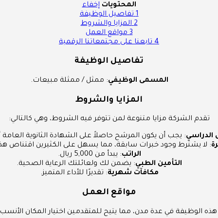
المحتويات
إخفاء
1
تفاصيل الوظيفة
2
المزايا والشروط
3
مواقع العمل
4
تابعنا على مجتمعاتنا الرقمية
تفاصيل الوظيفة
المسمى الوظيفي
: ممثل / ممثلة مبيعات.
المزايا والشروط
تقدم الشركة مزايا متنوعة لمن تتوفر فيه الشروط، وهي كالتالي:
 الدراسي
: يجب أن يكون المرشح حاصلاً على الشهادة الثانوية العامة أو
رة
: لا يشترط وجود خبرات سابقة، مما يسهل على الكثيرين اقتناص هذ
الراتب
: يبدأ من 5,000 ريال.
التأمين الطبي
: يضمن لك ولعائلتك الرعاية الصحية.
مكافآت شهرية
: تقديرًا للأداء المتميز.
مواقع العمل
هذه الوظيفة في عدة مدن، مما يتيح للمتقدمين اختيار المكان الأنسب