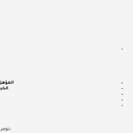
المؤهل
الخب
تتوفر 