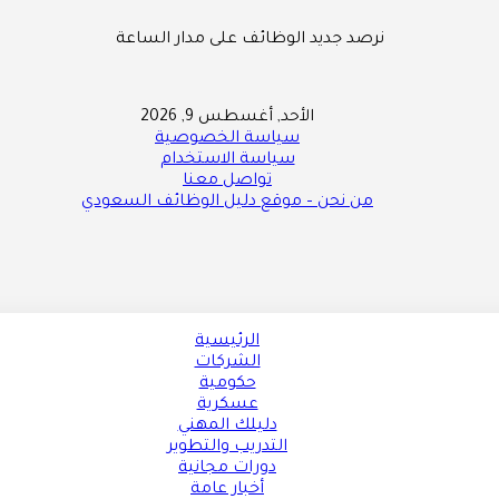
نرصد جديد الوظائف على مدار الساعة
الأحد, أغسطس 9, 2026
سياسة الخصوصية
سياسة الاستخدام
تواصل معنا
من نحن – موقع دليل الوظائف السعودي
الرئيسية
الشركات
حكومية
عسكرية
دليلك المهني
التدريب والتطوير
دورات مجانية
أخبار عامة