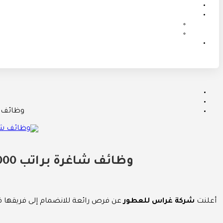
وظائف شاغرة براتب 5000 ريال
وظائف شاغرة براتب 5000 ريال من شركة غراس للعطور للجنسين في جميع مدن المملكة
أعلنت
شركة غراس للعطور
عن فرص رائعة للانضمام إلى فريقها ف