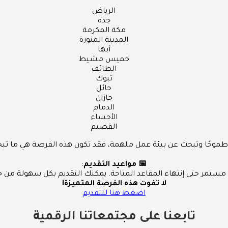
الرياض
جدة
مكة المكرمة
المدينة المنورة
أبها
خميس مشيط
الطائف
تبوك
حائل
جازان
الدمام
الأحساء
القصيم
طموحًا وتبحث عن بيئة عمل ملهمة، فقد تكون هذه الفرصة هي ما تب
📅 مواعيد التقديم
:
مستمر حتى إنتهاء المقاعد المتاحة. يمكنك التقديم بكل سهولة من خلا
لا تفوت هذه الفرصة المتميزة!
اضغط هنا للتقديم
تابعنا على مجتمعاتنا الرقمية