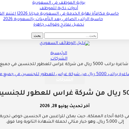
بوابة الموظف في السعودية
أدوات ذكية للموظف
حاسبة مكافأة نهاية الخدمة في السعودية مجانا 2026| اغتنم الفرصة !!
حاسبة الراتب الصافي بعد التأمينات بالسعودية 2026
تحميل نماذج وقوالب جاهزة
الرئيسية
الشركات
 من شركة غراس للعطور للجنسين في جميع مدن المملكة
الشركات
آخر تحديث
يونيو 28, 2026
ي كافة أنحاء المملكة، حيث يمكن للراغبين من الجنسين خوض تجربة 
إلى 5,000 ريال، وهو خيار مثالي لحملة الشهادة الثانوية وما فوق.