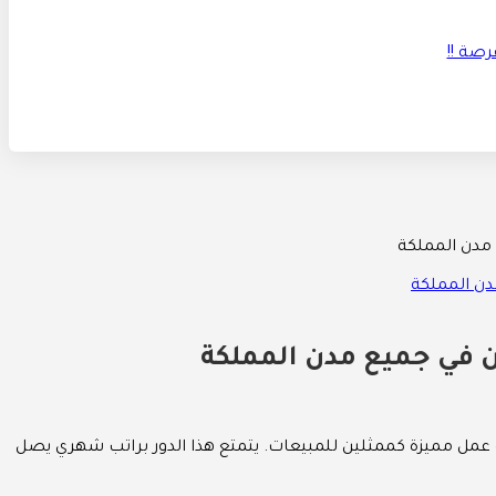
عمل مميزة كممثلين للمبيعات. يتمتع هذا الدور براتب شهري يصل