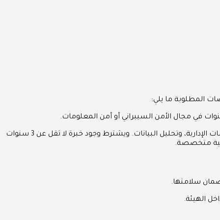
ت المطلوبة ما يلي:
: يفضل الحاصلون على درجة الماجستير في تخصصات مثل إدارة الأعمال، إدارة الأداء، الهندسة الصناعية، نظم المعلومات الإدارية، وتحليل البيانات. ويشترط وجود خبرة لا تقل عن 3 سنوات
هنية متخصصة.
وضمان سلامتها.
اخل الهيئة.