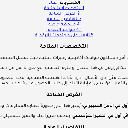
المحتويات
إخفاء
1
التخصصات المتاحة
2
الفرص المتاحة
3
التفاصيل الهامة
4
ملاحظة خاصة
4.1
مواعيد التقديم:
5
تابعنا على مجتمعاتنا الرقمية
التخصصات المتاحة
أفراد يمتلكون مؤهلات أكاديمية وخبرات عملية، حيث تشمل التخصصا
ذا المجال أو علوم الحاسب، مع خبرة لا تقل عن 3 سنوات في مجال الأمن السيبراني أو أمن المعلومات.
التميز المؤسسي أو إدارة الأداء، إلى جانب الحصول على شهادات م
الفرص المتاحة
ول في الأمن السيبراني
: يُعتبر هذا الدور محورياً لحماية المعلومات 
ي أول في التميز المؤسسي
: يتطلب تعزيز الأداء والتميز التشغيلي د
التفاصيل الهامة