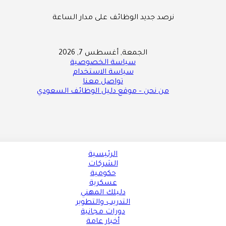
نرصد جديد الوظائف على مدار الساعة
الجمعة, أغسطس 7, 2026
سياسة الخصوصية
سياسة الاستخدام
تواصل معنا
من نحن – موقع دليل الوظائف السعودي
الرئيسية
الشركات
حكومية
عسكرية
دليلك المهني
التدريب والتطوير
دورات مجانية
أخبار عامة