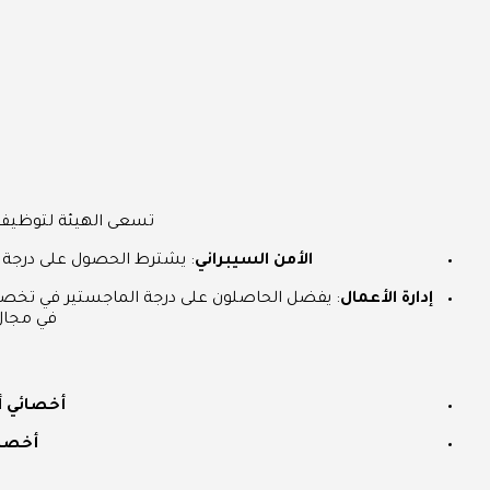
تسعى الهيئة لتوظيف 
الأمن السيبراني
: يشترط الحصول على درجة البكالوريوس في ه
إدارة الأعمال
في مجال 
أخصائي أ
أخصائ