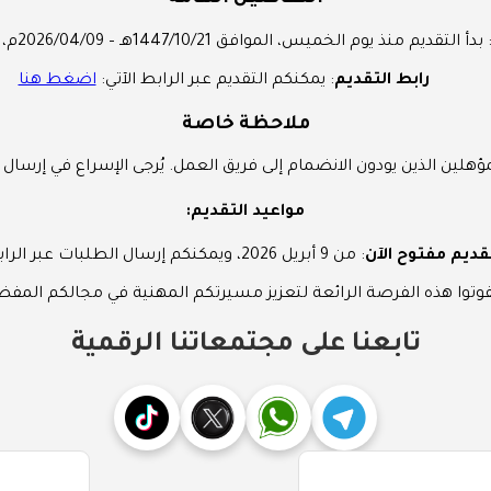
 بدأ التقديم منذ يوم الخميس، الموافق 1447/10/21هـ – 2026/04/09م، والفرصة متاحة الآن.
رابط التقديم
: يمكنكم التقديم عبر الرابط الآتي:
اضغط هنا
ملاحظة خاصة
هلين الذين يودون الانضمام إلى فريق العمل. يُرجى الإسراع في إرسال ا
مواعيد التقديم:
قديم مفتوح الآن
: من 9 أبريل 2026، ويمكنكم إرسال الطلبات عبر الرابط أعلاه.
تفوتوا هذه الفرصة الرائعة لتعزيز مسيرتكم المهنية في مجالكم المفض
تابعنا على مجتمعاتنا الرقمية