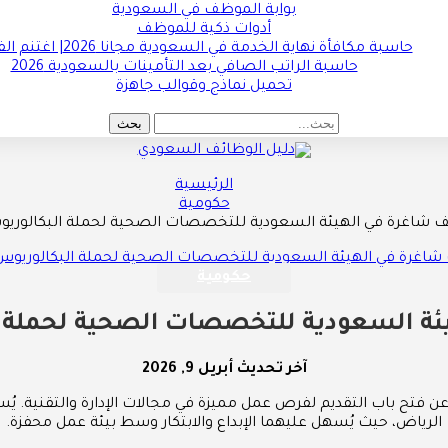
بوابة الموظف في السعودية
أدوات ذكية للموظف
حاسبة مكافأة نهاية الخدمة في السعودية مجانا 2026| اغتنم الفرصة !!
حاسبة الراتب الصافي بعد التأمينات بالسعودية 2026
تحميل نماذج وقوالب جاهزة
الرئيسية
حكومية
 شاغرة في الهيئة السعودية للتخصصات الصحية لحملة البكالوريو
حكومية
ئة السعودية للتخصصات الصحية لحملة ا
آخر تحديث
أبريل 9, 2026
فتح باب التقديم لفرص عمل مميزة في مجالات الإدارة والتقنية. يُ
الرياض، حيث يُسهل عليهما الإبداع والابتكار وسط بيئة عمل محفزة.