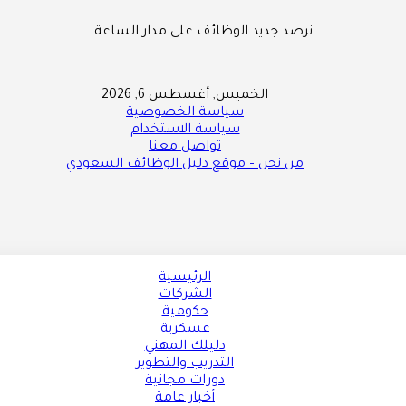
نرصد جديد الوظائف على مدار الساعة
الخميس, أغسطس 6, 2026
سياسة الخصوصية
سياسة الاستخدام
تواصل معنا
من نحن – موقع دليل الوظائف السعودي
الرئيسية
الشركات
حكومية
عسكرية
دليلك المهني
التدريب والتطوير
دورات مجانية
أخبار عامة