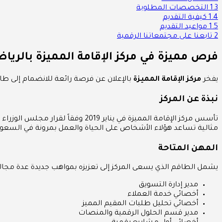
1.3
التخصصات المطلوبة
1.4
كيفية التقديم
1.5
مواعيد التقديم
2
تابعنا على مجتمعاتنا الرقمية
فرص مميزة في مركز الإقامة المميزة بالريا
يفخر
مركز الإقامة المميزة
بالإعلان عن فرصة رائعة للانضمام إلى ط
نبذة عن المركز
مثالية تساعد هؤلاء الأشخاص على الحياة والعمل بمرونة في السعودي
المهن المتاحة
يشمل الطاقم الذي يسعى المركز إلى تعزيزه بمواهب جديدة عدة مجالات
مدير إدارة التسويق
أخصائي خدمة العملاء
أخصائي تحليل طلبات المقيم المميز
مدير قسم الحلول الرقمية والمنصات