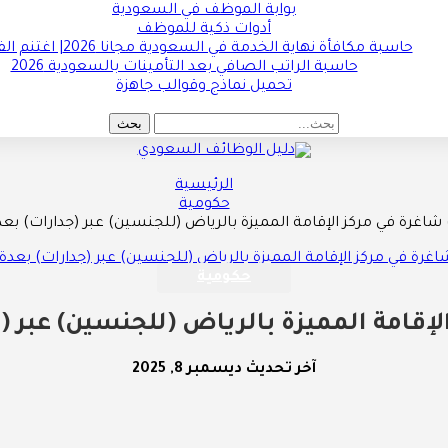
بوابة الموظف في السعودية
أدوات ذكية للموظف
حاسبة مكافأة نهاية الخدمة في السعودية مجانا 2026| اغتنم الفرصة !!
حاسبة الراتب الصافي بعد التأمينات بالسعودية 2026
تحميل نماذج وقوالب جاهزة
الرئيسية
حكومية
اغرة في مركز الإقامة المميزة بالرياض (للجنسين) عبر (جدارات) 
حكومية
إقامة المميزة بالرياض (للجنسين) عبر
آخر تحديث
ديسمبر 8, 2025