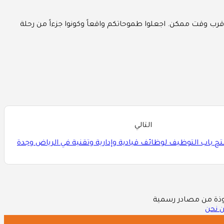
أقرب وقت ممكن. اجعلوا طموحاتكم واقعاً وكونوا جزءاً من رحلة
التالي
تح باب التوظيف لوظائف قيادية وإدارية وتقنية في الرياض وجدة
 نحن