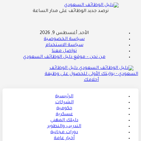
نرصد جديد الوظائف على مدار الساعة
الأحد, أغسطس 9, 2026
سياسة الخصوصية
سياسة الاستخدام
تواصل معنا
من نحن – موقع دليل الوظائف السعودي
دليل الوظائف
السعودي - بوابتك الأولى للحصول على وظيفة
أحلامك
الرئيسية
الشركات
حكومية
عسكرية
دليلك المهني
التدريب والتطوير
دورات مجانية
أخبار عامة