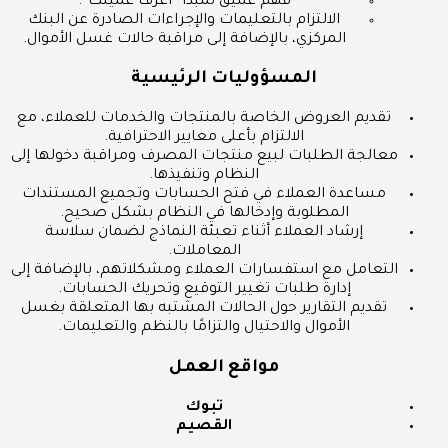
فهم عميق لمبدأ “اعرف عميلك”.
الالتزام بالتعليمات والإجراءات الصادرة عن البنك
المركزي، بالإضافة إلى مراقبة حالات غسل الأموال.
المسؤوليات الرئيسية
تقديم العروض الخاصة بالمنتجات والخدمات للعملاء، مع
الالتزام بأعلى معايير الاحترافية.
معالجة الطلبات لبيع منتجات المصرف ومراقبة دخولها إلى
النظام وتنفيذها.
مساعدة العملاء في فتح الحسابات وتجميع المستندات
المطلوبة وإدخالها في النظام بشكل صحيح.
إرشاد العملاء أثناء تعبئة النماذج لضمان سلاسة
المعاملات.
التعامل مع استفسارات العملاء ومشكلاتهم، بالإضافة إلى
إدارة طلبات تغيير التوقيع وتحريك الحسابات.
تقديم التقارير حول الحالات المشتبه بها المتعلقة بغسل
الأموال والاحتيال والتزامًا بالنظم والتعليمات.
مواقع العمل
تبوك
القصيم