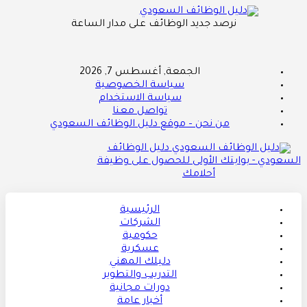
نرصد جديد الوظائف على مدار الساعة
الجمعة, أغسطس 7, 2026
سياسة الخصوصية
سياسة الاستخدام
تواصل معنا
من نحن – موقع دليل الوظائف السعودي
دليل الوظائف
السعودي - بوابتك الأولى للحصول على وظيفة
أحلامك
الرئيسية
الشركات
حكومية
عسكرية
دليلك المهني
التدريب والتطوير
دورات مجانية
أخبار عامة