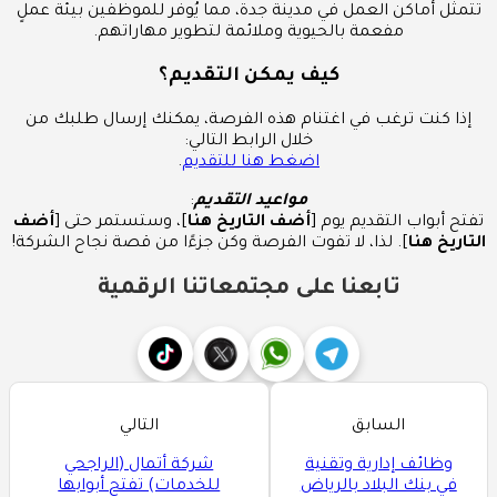
تتمثل أماكن العمل في مدينة جدة، مما يُوفر للموظفين بيئة عملٍ
مفعمة بالحيوية وملائمة لتطوير مهاراتهم.
كيف يمكن التقديم؟
إذا كنت ترغب في اغتنام هذه الفرصة، يمكنك إرسال طلبك من
خلال الرابط التالي:
اضغط هنا للتقديم
.
مواعيد التقديم
:
تفتح أبواب التقديم يوم [
أضف التاريخ هنا
]، وستستمر حتى [
أضف
التاريخ هنا
]. لذا، لا تفوت الفرصة وكن جزءًا من قصة نجاح الشركة!
تابعنا على مجتمعاتنا الرقمية
السابق
التالي
وظائف إدارية وتقنية
شركة أتمال (الراجحي
في بنك البلاد بالرياض
للخدمات) تفتح أبوابها