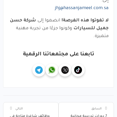
إلى:
jhj@hassanjameel.com.sa
لا تفوتوا هذه الفرصة!
انضموا إلى
شركة حسن
جميل للسيارات
وكونوا جزءًا من تجربة مهنية
متميزة.
تابعنا على مجتمعاتنا الرقمية
السابق
التالي
7 دورات تدريبية مجانية
وظائف شاغرة متاحة في