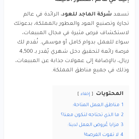
إلينا في عالم العطور الأنيقة
تسعد
شركة الماجد للعود
، الرائدة في عالم
تجارة وتصنيع العود والعطور بالمملكة، بدعوتك
لاستكشاف فرص مثيرة في مجال المبيعات،
سواء للعمل بدوام كامل أو موسمي. نُقدم لك
فرصة رائعة لتحقيق دخل شهري يُقدر بـ 4,500
ريال، بالإضافة إلى عمولات جذابة عن المبيعات،
وذلك في جميع مناطق المملكة.
المحتويات
إخفاء
1
مناطق العمل المتاحة:
2
ما الذي تحتاجه لتكون معنا؟
3
مزايا عُروض العمل لدينا:
4
لا تفوت الفرصة!