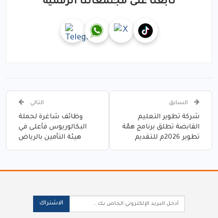
تابعنا على مجتمعاتنا الرقمية
السابق
التالي
شركة تطوير التعليم
وظائف شاغرة لحملة
القابضة تطلق برنامج همّة
البكالوريوس فأعلى في
تطوير 2026م للتقديم
هيئة التأمين بالرياض
الاشتراك