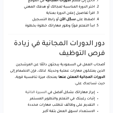
ادخل إلى قسم
الدورات المجانية
في الموقع
اختر الدورة المناسبة لمجالك أو هدفك المهني
اقرأ تفاصيل إعلان الدورة بعناية
اضغط على
سجّل الآن
أو رابط التسجيل
ابدأ التعلم فورًا وطور مهاراتك خطوة بخطوة
دور الدورات المجانية في زيادة
فرص التوظيف
أصحاب العمل في السعودية يبحثون دائمًا عن المرشحين
الذين يمتلكون مهارات عملية وحديثة. لذلك، فإن الانضمام إلى
الدورات المجانية المعلن عنها
يمنحك ميزة تنافسية قوية،
حيث تساعدك على:
إبراز مهاراتك بشكل أفضل في
السيرة الذاتية
إثبات رغبتك في التعلم والتطوير المستمر
التقديم على وظائف تتطلب مهارات محددة
الاستعداد لسوق العمل بثقة أكبر