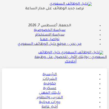
نرصد جديد الوظائف على مدار الساعة
الجمعة, أغسطس 7, 2026
سياسة الخصوصية
سياسة الاستخدام
تواصل معنا
من نحن – موقع دليل الوظائف السعودي
دليل الوظائف
السعودي - بوابتك الأولى للحصول على وظيفة
أحلامك
الرئيسية
الشركات
حكومية
عسكرية
دليلك المهني
التدريب والتطوير
دورات مجانية
أخبار عامة