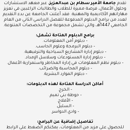
تقدم
جامعة الأمير سطام بن عبدالعزيز
، عبر معهد الاستشارات
وحلول الأعمال، فرصة مميزة للطلاب والطالبات الراغبين في تعزيز
مهاراتهم الأكاديمية والمهنية. فقد أعلنت الجامعة عن بدء التقديم
لعدد من برامج الدبلوم المدفوعة للفصل الدراسي الثاني من العام
الجامعي 1447هـ، والتي تشمل مجموعة من التخصصات المتنوعة.
برامج الدبلوم المتاحة تشمل:
– دبلوم أمن المعلومات.
– دبلوم البرمجة وعلوم الحاسب.
– دبلوم إدارة المشاريع السياحية والترفيهية.
– دبلوم إدارة المستودعات وسلاسل الإمداد.
– دبلوم نظم المعلومات في إدارة المخاطر واستمرارية الأعمال.
– دبلوم المحاسبة والضرائب.
– دبلوم الموارد البشرية.
أماكن الدراسة المتاحة لهذه الدبلومات:
– الخرج.
– حوطة بني تميم.
– الأفلاج.
– السليل.
– وادي الدواسر.
تفاصيل إضافية عن البرامج:
للحصول على مزيد من المعلومات، يمكنكم الضغط على الرابط