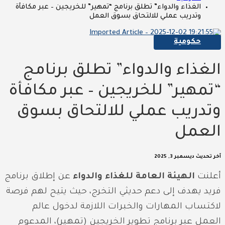
الغذاء والدواء” تطلق برنامج “تمهير” للخريجين – عبر مكافأة
وتدريب عملي للالتحاق بسوق العمل
حكومية
الغذاء والدواء” تطلق برنامج
“تمهير” للخريجين – عبر مكافأة
وتدريب عملي للالتحاق بسوق
العمل
آخر تحديث
ديسمبر 3, 2025
أعلنت
الهيئة العامة للغذاء والدواء
عن إطلاق برنامج
فريد يهدف إلى دعم حديثي التخرج، حيث يتيح لهم فرصة
لاكتساب المهارات والخبرات اللازمة لدخول عالم
العمل عبر برنامج تطوير الخريجين (تمهير)، المدعوم