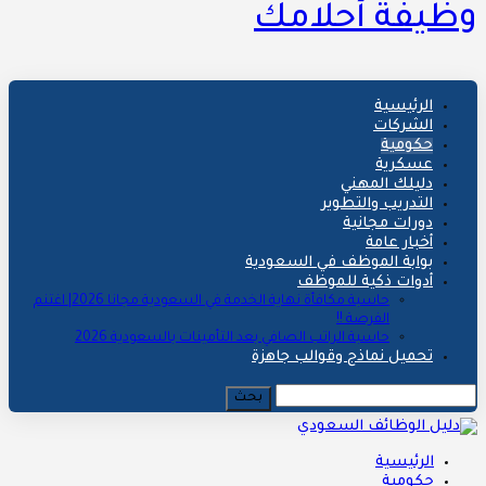
وظيفة أحلامك
الرئيسية
الشركات
حكومية
عسكرية
دليلك المهني
التدريب والتطوير
دورات مجانية
أخبار عامة
بوابة الموظف في السعودية
أدوات ذكية للموظف
حاسبة مكافأة نهاية الخدمة في السعودية مجانا 2026| اغتنم
الفرصة !!
حاسبة الراتب الصافي بعد التأمينات بالسعودية 2026
تحميل نماذج وقوالب جاهزة
الرئيسية
حكومية