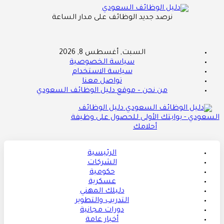
نرصد جديد الوظائف على مدار الساعة
السبت, أغسطس 8, 2026
سياسة الخصوصية
سياسة الاستخدام
تواصل معنا
من نحن – موقع دليل الوظائف السعودي
دليل الوظائف
السعودي - بوابتك الأولى للحصول على وظيفة
أحلامك
الرئيسية
الشركات
حكومية
عسكرية
دليلك المهني
التدريب والتطوير
دورات مجانية
أخبار عامة