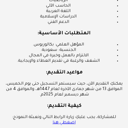
الرياضيات
الحاسب الآلي
اللغة العربية
الدراسات الإسلامية
الدعم الفني
المتطلبات الأساسية:
المؤهل العلمي: بكالوريوس.
الجنسية: سعودية.
الالتزام بالعمل وخبرة في المجال.
الشغف والرغبة في تقديم العطاء والإيجابية.
مواعيد التقديم:
يمكنكِ التقديم الآن، حيث سيستمر التسجيل حتى يوم الخميس،
الموافق 13 من شهر جمادى الآخرة لعام 1447هـ، والموافق 4 من
شهر ديسمبر لعام 2025م.
كيفية التقديم:
للمشاركة، يجب عليكِ زيارة الرابط التالي وتعبئة النموذج:
اضغطي هنا