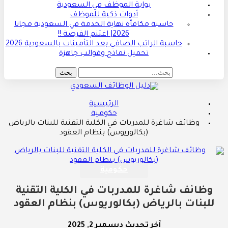
بوابة الموظف في السعودية
أدوات ذكية للموظف
حاسبة مكافأة نهاية الخدمة في السعودية مجانا
2026| اغتنم الفرصة !!
حاسبة الراتب الصافي بعد التأمينات بالسعودية 2026
تحميل نماذج وقوالب جاهزة
الرئيسية
حكومية
وظائف شاغرة للمدربات في الكلية التقنية للبنات بالرياض
(بكالوريوس) بنظام العقود
حكومية
وظائف شاغرة للمدربات في الكلية التقنية
للبنات بالرياض (بكالوريوس) بنظام العقود
آخر تحديث
ديسمبر 2, 2025