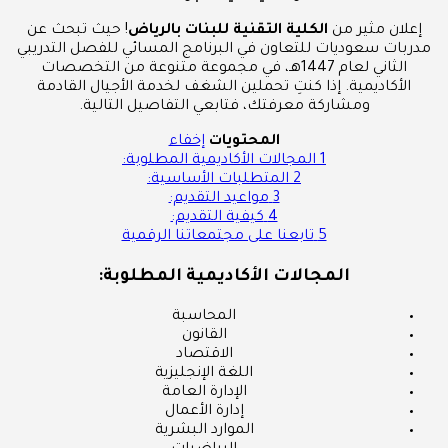
إعلان مثير من
الكلية التقنية للبنات بالرياض
! حيث تبحث عن
مدربات سعوديات للتعاون في البرنامج المسائي للفصل التدريبي
الثاني لعام 1447هـ، في مجموعة متنوعة من التخصصات
الأكاديمية. إذا كنتِ تحملين الشغف لخدمة الأجيال القادمة
ومشاركة معرفتك، فتابعي التفاصيل التالية.
المحتويات
إخفاء
1
المجالات الأكاديمية المطلوبة:
2
المتطلبات الأساسية:
3
مواعيد التقديم:
4
كيفية التقديم:
5
تابعنا على مجتمعاتنا الرقمية
المجالات الأكاديمية المطلوبة:
المحاسبة
القانون
الاقتصاد
اللغة الإنجليزية
الإدارة العامة
إدارة الأعمال
الموارد البشرية