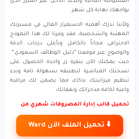
العشوائية المالية وتبديد الدخل غير المبرر الذي
يواجهك نهاية كل شهر.
ولأننا ندرك أهمية الاستقرار المالي في مسيرتك
المهنية والشخصية، فقد وفرنا لك هذا النموذج
الاحترافي مجاناً بالكامل وبأعلى درجات الدقة
والوضوح عبر موقعنا “دليل الوظائف السعودي”.
حيث يمكنك الآن بنقرة زر واحدة الحصول على
نسختك المباشرة لتطبيقه بسهولة تامة وبدء
تنظيم ميزانيتك بذكاء، مما يضمن لك مراقبة
واعية لكافة مدخراتك ونفقاتك.
تحميل قالب إدارة المصروفات شهري
من
⬇️ تحميل الملف الآن Ward