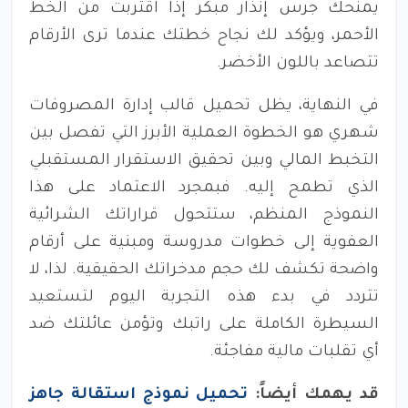
يمنحك جرس إنذار مبكر إذا اقتربت من الخط
الأحمر، ويؤكد لك نجاح خطتك عندما ترى الأرقام
تتصاعد باللون الأخضر.
في النهاية، يظل تحميل قالب إدارة المصروفات
شهري هو الخطوة العملية الأبرز التي تفصل بين
التخبط المالي وبين تحقيق الاستقرار المستقبلي
الذي تطمح إليه. فبمجرد الاعتماد على هذا
النموذج المنظم، ستتحول قراراتك الشرائية
العفوية إلى خطوات مدروسة ومبنية على أرقام
واضحة تكشف لك حجم مدخراتك الحقيقية. لذا، لا
تتردد في بدء هذه التجربة اليوم لتستعيد
السيطرة الكاملة على راتبك وتؤمن عائلتك ضد
أي تقلبات مالية مفاجئة.
قد يهمك أيضاً:
تحميل نموذج استقالة جاهز