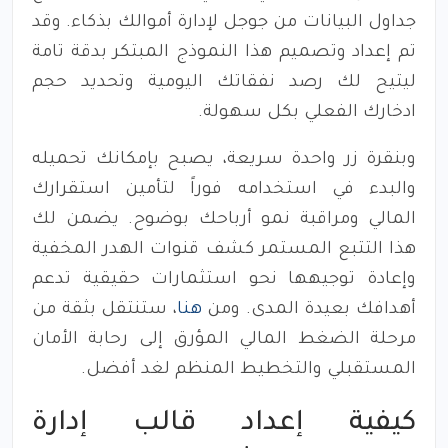
جداول البيانات من جوجل لإدارة أموالك بذكاء. وقد
تم إعداد وتصميم هذا النموذج المبتكر بدقة تامة
ليتيح لك رصد نفقاتك اليومية وتحديد حجم
ادخارك الفعلي بكل سهولة.
وبنقرة زر واحدة سريعة، يصبح بإمكانك تحميله
والبدء في استخدامه فوراً لتأمين استقرارك
المالي ومراقبة نمو أرباحك بوضوح. يضمن لك
هذا التتبع المستمر كشف قنوات الهدر المخفية
وإعادة توجيهها نحو استثمارات حقيقية تدعم
أهدافك بعيدة المدى. ومن
هنا
، ستنتقل بثقة من
مرحلة الضغط المالي المؤرق إلى رحابة الأمان
المستقبلي والتخطيط المنظم لغد أفضل.
كيفية إعداد قالب إدارة