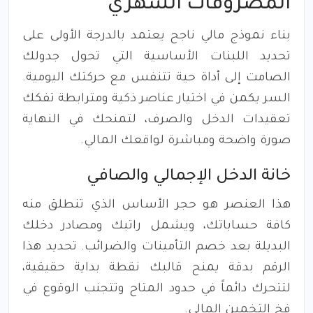
المصروفات الشهري
بناء نموذج مالي ناجح يعتمد بالدرجة الأولى على
تحديد اللبنات الأساسية التي تحول جدولك
الصامت إلى أداة حية تتنفس مع حركتك اليومية.
السر يكمن في اختيار عناصر ذكية ومترابطة تفكك
تعقيدات الدخل والصرف، لتمنحك في النهاية
صورة واضحة ومباشرة لواقعك المالي.
خانة الدخل الإجمالي والصافي
هذا العنصر هو حجر الأساس الذي تنطلق منه
كافة حساباتك، ويشمل راتبك ومصادر دخلك
البديلة بعد خصم التأمينات والضرائب. تحديد هذا
الرقم بدقة يمنح قالبك نقطة بداية حقيقية،
لتتحرك دائماً في حدود المتاح وتتجنب الوقوع في
فخ التخمين المالي.