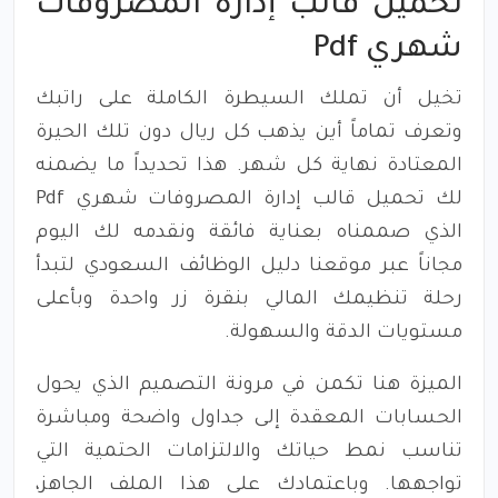
تحميل قالب إدارة المصروفات
شهري Pdf
تخيل أن تملك السيطرة الكاملة على راتبك
وتعرف تماماً أين يذهب كل ريال دون تلك الحيرة
المعتادة نهاية كل شهر. هذا تحديداً ما يضمنه
لك تحميل قالب إدارة المصروفات شهري Pdf
الذي صممناه بعناية فائقة ونقدمه لك اليوم
مجاناً عبر موقعنا دليل الوظائف السعودي لتبدأ
رحلة تنظيمك المالي بنقرة زر واحدة وبأعلى
مستويات الدقة والسهولة.
الميزة هنا تكمن في مرونة التصميم الذي يحول
الحسابات المعقدة إلى جداول واضحة ومباشرة
تناسب نمط حياتك والالتزامات الحتمية التي
تواجهها. وباعتمادك على هذا الملف الجاهز،