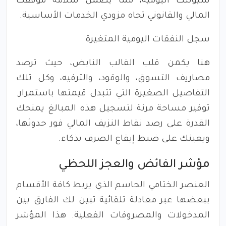
سيولتك اليومية، مما يضمن سلامة موقفك
المالي والقانوني تجاه مزودي الخدمات الأساسية.
سجل النفقات اليومية المتغيرة
هنا يكمن قلب القالب النابض، حيث ترصد
مصاريف التسوق، والوقود، والترفيه، وكل تلك
التفاصيل الصغيرة التي تتبدل قيمتها باستمرار.
توفير مساحة مرنة لتسجيل هذه المبالغ يمنحك
القدرة على رصد نقاط النزيف المالي فور حدوثها،
ويعينك على ضبط إيقاع الصرف بذكاء.
مؤشر الفائض والعجز اللحظي
العنصر الختامي الحاسم الذي يربط كافة الأقسام
ببعضها عبر معادلة تلقائية تبين لك الفارق بين
المدخولات والمصروفات الفعلية. هذا المؤشر