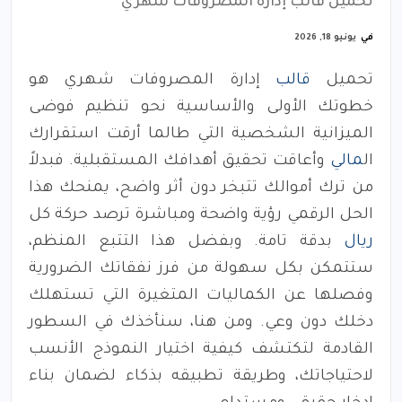
تحميل قالب إدارة المصروفات شهري
في
يونيو 18, 2026
تحميل
قالب
إدارة المصروفات شهري هو
خطوتك الأولى والأساسية نحو تنظيم فوضى
الميزانية الشخصية التي طالما أرقت استقرارك
ال
مالي
وأعاقت تحقيق أهدافك المستقبلية. فبدلاً
من ترك أموالك تتبخر دون أثر واضح، يمنحك هذا
الحل الرقمي رؤية واضحة ومباشرة ترصد حركة كل
ريال
بدقة تامة. وبفضل هذا التتبع المنظم،
ستتمكن بكل سهولة من فرز نفقاتك الضرورية
وفصلها عن الكماليات المتغيرة التي تستهلك
دخلك دون وعي. ومن هنا، سنأخذك في السطور
القادمة لتكتشف كيفية اختيار النموذج الأنسب
لاحتياجاتك، وطريقة تطبيقه بذكاء لضمان بناء