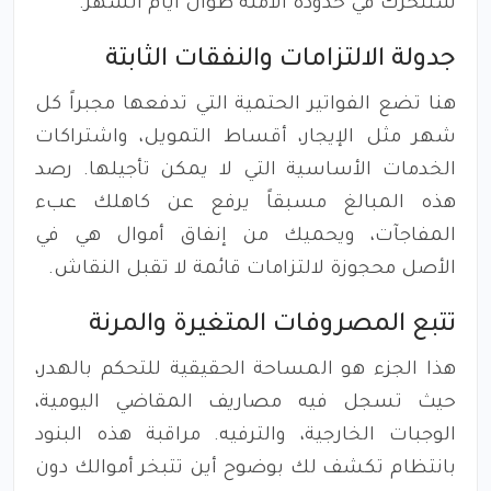
ستتحرك في حدوده الآمنة طوال أيام الشهر.
جدولة الالتزامات والنفقات الثابتة
هنا تضع الفواتير الحتمية التي تدفعها مجبراً كل
شهر مثل الإيجار، أقساط التمويل، واشتراكات
الخدمات الأساسية التي لا يمكن تأجيلها. رصد
هذه المبالغ مسبقاً يرفع عن كاهلك عبء
المفاجآت، ويحميك من إنفاق أموال هي في
الأصل محجوزة لالتزامات قائمة لا تقبل النقاش.
تتبع المصروفات المتغيرة والمرنة
هذا الجزء هو المساحة الحقيقية للتحكم بالهدر،
حيث تسجل فيه مصاريف المقاضي اليومية،
الوجبات الخارجية، والترفيه. مراقبة هذه البنود
بانتظام تكشف لك بوضوح أين تتبخر أموالك دون