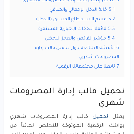
5
عناصر إنشاء قالب إدارة المصروفات الشهري
5.1
خانة الدخل الإجمالي والصافي
5.2
قسم الاستقطاع المسبق (الادخار)
5.3
قائمة النفقات الإجبارية المستقرة
5.4
مؤشر الفائض والعجز اللحظي
6
الأسئلة الشائعة حول تحميل قالب إدارة
المصروفات شهري
7
تابعنا على مجتمعاتنا الرقمية
تحميل قالب إدارة المصروفات
شهري
يمثل
تحميل
قالب إدارة المصروفات شهري
بوابتك الرقمية الموثوقة للتخلص نهائياً من